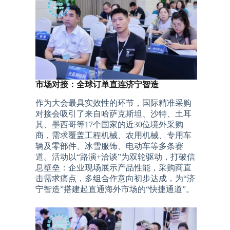
市场对接：全球订单直连济宁智造
作为大会最具实效性的环节，国际精准采购
对接会吸引了来自哈萨克斯坦、沙特、土耳
其、墨西哥等17个国家的近30位境外采购
商，需求覆盖工程机械、农用机械、专用车
辆及零部件、冰雪服饰、电动车等多条赛
道。活动以“路演+洽谈”为双轮驱动，打破信
息壁垒：企业现场展示产品性能，采购商直
击需求痛点，多组合作意向初步达成，为“济
宁智造”搭建起直通海外市场的“快捷通道”。