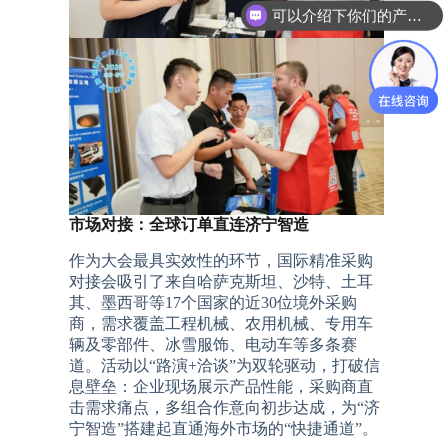
可以介绍下你们的产品么
你们是怎么收费的呢
市场对接：全球订单直连济宁智造
作为大会最具实效性的环节，国际精准采购
对接会吸引了来自哈萨克斯坦、沙特、土耳
其、墨西哥等17个国家的近30位境外采购
商，需求覆盖工程机械、农用机械、专用车
辆及零部件、冰雪服饰、电动车等多条赛
道。活动以“路演+洽谈”为双轮驱动，打破信
息壁垒：企业现场展示产品性能，采购商直
击需求痛点，多组合作意向初步达成，为“济
宁智造”搭建起直通海外市场的“快捷通道”。