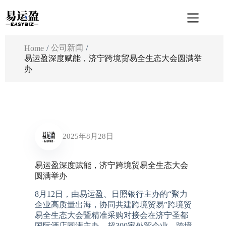
跳
至
内
容
公司新闻
Home
/
/
易运盈深度赋能，济宁跨境贸易全生态大会圆满举
办
2025年8月28日
易运盈深度赋能，济宁跨境贸易全生态大会
圆满举办
8月12日，由易运盈、日照银行主办的“聚力
企业高质量出海，协同共建跨境贸易”跨境贸
易全生态大会暨精准采购对接会在济宁圣都
国际酒店圆满主办。超300家外贸企业、跨境