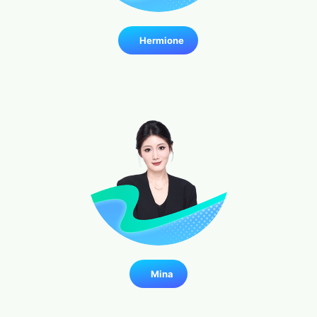
Hermione
Mina