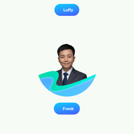
Luffy
Frank