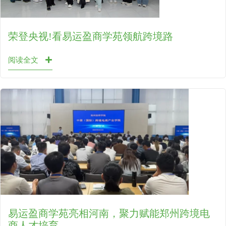
荣登央视!看易运盈商学苑领航跨境路
阅读全文
易运盈商学苑亮相河南，聚力赋能郑州跨境电
商人才培育