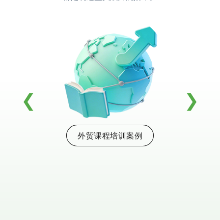
孵化陪跑案例