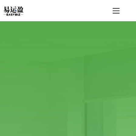
跳
至
内
容