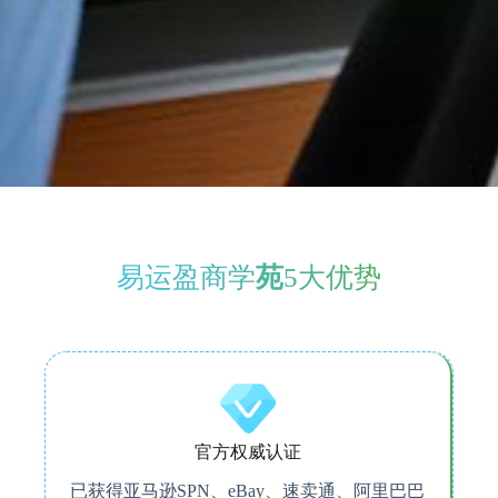
易运盈商学
苑
5大优势
官方权威认证
已获得亚马逊SPN、eBay、速卖通、阿里巴巴