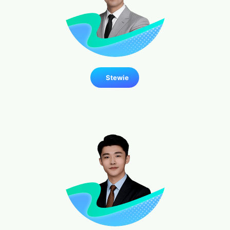
Stewie