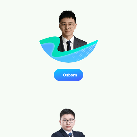
Osborn