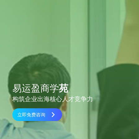
易运盈商学
苑
构筑企业出海核心人才竞争力
立即免费咨询