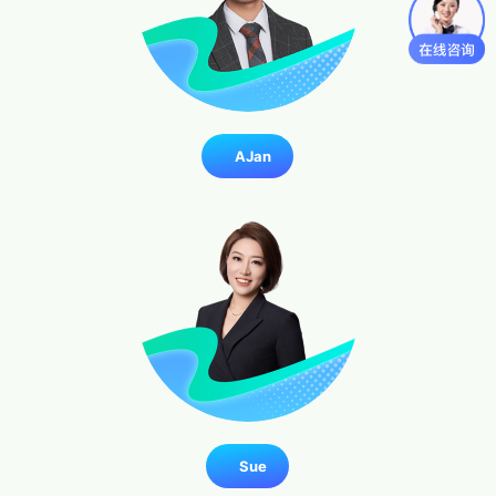
AJan
Sue