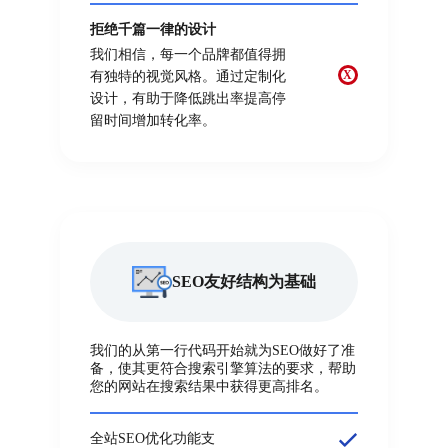
拒绝千篇一律的设计
我们相信，每一个品牌都值得拥
X
有独特的视觉风格。通过定制化
设计，有助于降低跳出率提高停
留时间增加转化率。
SEO友好结构为基础
我们的从第一行代码开始就为SEO做好了准
备，使其更符合搜索引擎算法的要求，帮助
您的网站在搜索结果中获得更高排名。
全站SEO优化功能支