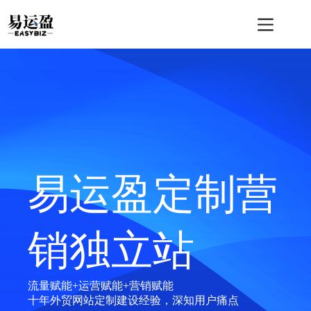
跳
至
内
容
易运盈定制营
销独立站
流量赋能+运营赋能+营销赋能
十年外贸网站定制建设经验，深知用户痛点