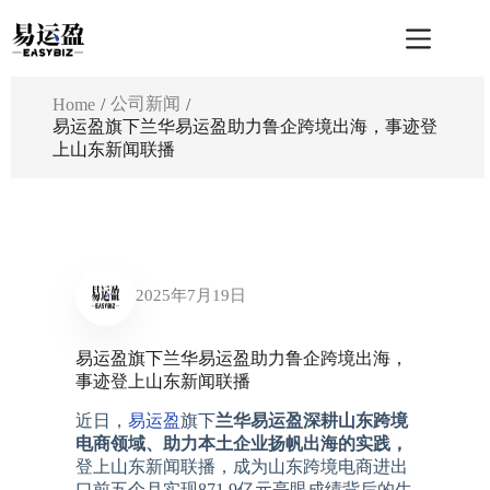
跳
至
内
容
公司新闻
Home
/
/
易运盈旗下兰华易运盈助力鲁企跨境出海，事迹登
上山东新闻联播
2025年7月19日
易运盈旗下兰华易运盈助力鲁企跨境出海，
事迹登上山东新闻联播
近日，
易运盈
旗下
兰华易运盈深耕山东跨境
电商领域、助力本土企业扬帆出海的实践，
登上山东新闻联播，成为山东跨境电商进出
口前五个月实现871.9亿元亮眼成绩背后的生