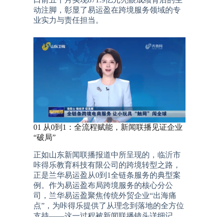
动注脚，彰显了易运盈在跨境服务领域的专
业实力与责任担当。
01 从0到1：全流程赋能，新闻联播见证企业
“破局”
正如山东新闻联播报道中所呈现的，临沂市
咔得乐教育科技有限公司的跨境转型之路，
正是兰华易运盈从0到1全链条服务的典型案
例。作为易运盈布局跨境服务的核心分公
司，兰华易运盈聚焦传统外贸企业“出海痛
点”，为咔得乐提供了从理念到落地的全方位
支持——这一过程被新闻联播镜头详细记