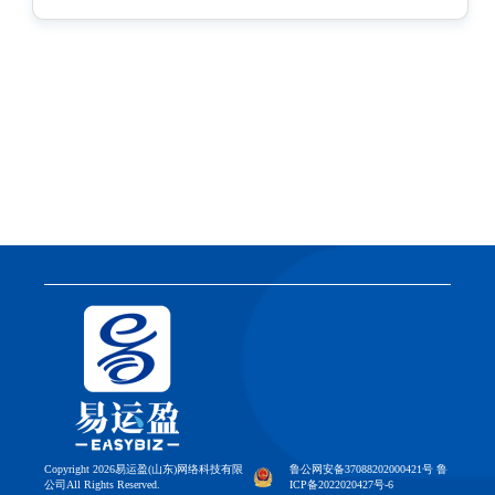
Copyright 2026易运盈(山东)网络科技有限
鲁公网安备37088202000421号 鲁
公司All Rights Reserved.
ICP备2022020427号-6