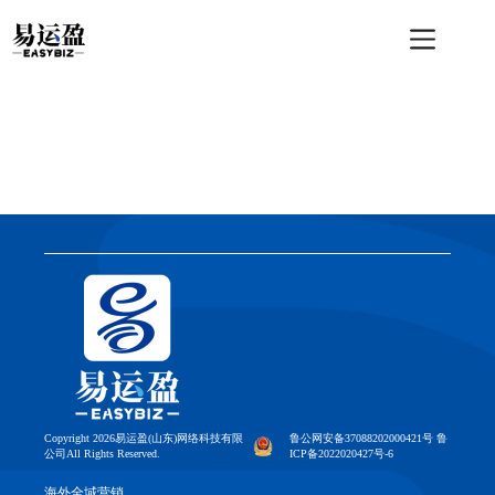
跳
至
内
容
Copyright 2026易运盈(山东)网络科技有限
鲁公网安备37088202000421号 鲁
公司All Rights Reserved.
ICP备2022020427号-6
海外全域营销