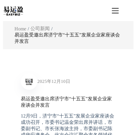
跳
至
内
容
公司新闻
Home
/
/
易运盈受邀出席济宁市“十五五”发展企业家座谈会
并发言
2025年12月10日
易运盈受邀出席济宁市“十五五”发展企业家
座谈会并发言
12月9日，济宁市“十五五”发展企业家座谈会
成功召开，市委书记温金荣出席并讲话，市
委副书记、市长张海波主持，市委副书记陈
成华应邀参会。此次会议汇聚全市各领域代