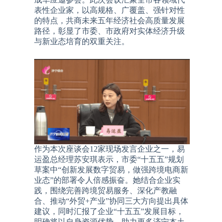
表性企业家，以高规格、广覆盖、强针对性
的特点，共商未来五年经济社会高质量发展
路径，彰显了市委、市政府对实体经济升级
与新业态培育的双重关注。
作为本次座谈会12家现场发言企业之一，易
运盈总经理苏安琪表示，市委“十五五”规划
草案中“创新发展数字贸易，做强跨境电商新
业态”的部署令人倍感振奋。她结合企业实
践，围绕完善跨境贸易服务、深化产教融
合、推动“外贸+产业”协同三大方向提出具体
建议，同时汇报了企业“十五五”发展目标，
明确将以自身资源优势，助力更多济宁本土