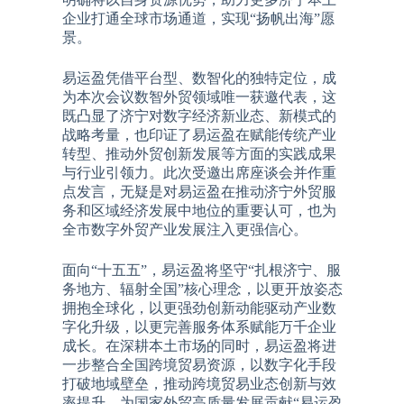
企业打通全球市场通道，实现“扬帆出海”愿
景。
易运盈凭借平台型、数智化的独特定位，成
为本次会议数智外贸领域唯一获邀代表，这
既凸显了济宁对数字经济新业态、新模式的
战略考量，也印证了易运盈在赋能传统产业
转型、推动外贸创新发展等方面的实践成果
与行业引领力。此次受邀出席座谈会并作重
点发言，无疑是对易运盈在推动济宁外贸服
务和区域经济发展中地位的重要认可，也为
全市数字外贸产业发展注入更强信心。
面向“十五五”，易运盈将坚守“扎根济宁、服
务地方、辐射全国”核心理念，以更开放姿态
拥抱全球化，以更强劲创新动能驱动产业数
字化升级，以更完善服务体系赋能万千企业
成长。在深耕本土市场的同时，易运盈将进
一步整合全国跨境贸易资源，以数字化手段
打破地域壁垒，推动跨境贸易业态创新与效
率提升，为国家外贸高质量发展贡献“易运盈