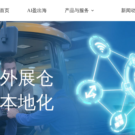
首页
AI盈出海
产品与服务
新闻
外展仓
本地化