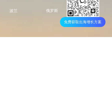
波兰
俄罗斯
免费获取出海增长方案
哥伦比亚
坦桑尼亚
科特迪瓦