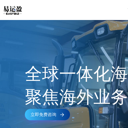
跳
至
内
容
全球一体化海
聚焦海外业务
立即免费咨询