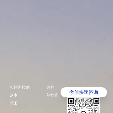
沙特阿拉伯
迪拜
微信快速咨询
越南
菲律宾
韩国